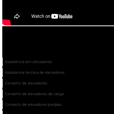
Solicite um orçamento
Informações
Assistência em elevadores
Assistencia tecnica de elevadores
Conserto de elevadores
Conserto de elevadores de carga
Conserto de elevadores prediais