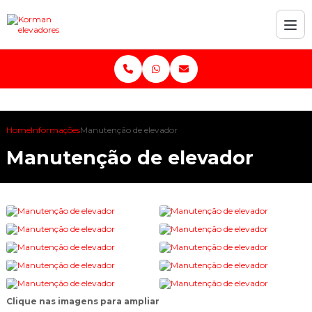
Home
Informações
Manutenção de elevador
Manutenção de elevador
Clique nas imagens para ampliar