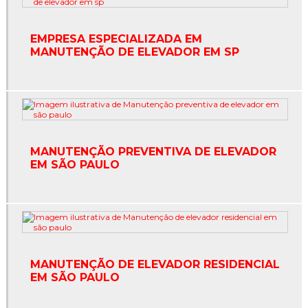
Embelezamento de cabine de elevador
EMPRESA ESPECIALIZADA EM
Embelezamento de elevadores
MANUTENÇÃO DE ELEVADOR EM SP
Empresa de conservação de elevadores
Empresa especializada em elevadores
Empresa especializada em manutenção de elevador em
sp
MANUTENÇÃO PREVENTIVA DE ELEVADOR
EM SÃO PAULO
Empresa especializada em manutenção de elevadores
Empresa de manutenção de elevadores
Empresa de manutenção de elevadores em sp
Empresas de elevadores em são paulo
MANUTENÇÃO DE ELEVADOR RESIDENCIAL
EM SÃO PAULO
Empresas de elevadores em sp